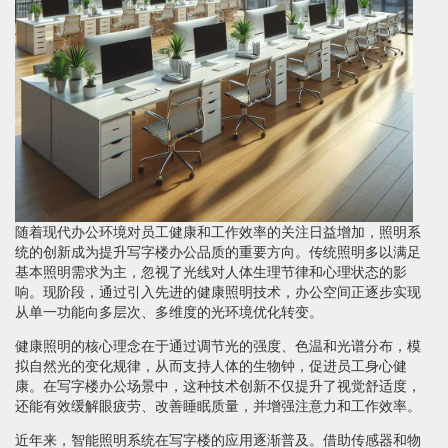
随着现代办公环境对员工健康和工作效率的关注日益增加，照明系
统的创新成为提升写字楼办公品质的重要方向。传统照明多以满足
基本照明需求为主，忽视了光线对人体生理节律和心理状态的影
响。现阶段，通过引入先进的健康照明技术，办公空间正逐步实现
从单一功能向多层次、多维度的光环境优化转变。
健康照明的核心理念在于通过调节光的强度、色温和光谱分布，模
拟自然光的变化规律，从而支持人体的生物钟，促进员工身心健
康。在写字楼办公场景中，这种技术创新不仅提升了视觉舒适度，
还能有效缓解眼疲劳、改善睡眠质量，并增强注意力和工作效率。
近年来，智能照明系统在写字楼的应用逐渐普及。借助传感器和物