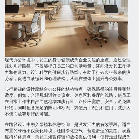
现代办公环境中，员工的身心健康成为企业关注的重点。通过合理
规划步行路径，不仅能提升员工的日常活动量，还能激发其工作活
力和创造力。设计科学的健康步行路线，有助于打破久坐带来的疲
劳感，促进血液循环和心理放松，从而在整体上提升办公效率。
步行路径的设计应结合办公楼的结构特点，确保路径的连贯性和舒
适度。例如，合理规划通往会议室、休息区和餐厅的线路，使员工
在日常工作中自然而然地增加步行量。路径应宽敞、安全，避免障
碍物，同时配备充足的照明和标识，方便员工识别和使用，减少因
不便而放弃步行的可能。
在路径设计中融入绿植和休憩空间，是激发活力的有效手段。适当
布置的绿植不仅美化环境，还能净化空气，营造舒适的氛围。设置
座椅和休息点，为员工短暂停留和放松提供便利，使行走过程成为