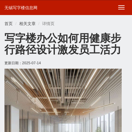
无锡写字楼信息网
切
换
导
首页
相关文章
详情页
航
写字楼办公如何用健康步
行路径设计激发员工活力
更新日期：
2025-07-14