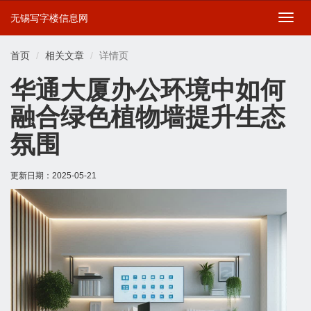
无锡写字楼信息网
切
换
导
首页
相关文章
详情页
航
华通大厦办公环境中如何
融合绿色植物墙提升生态
氛围
更新日期：
2025-05-21