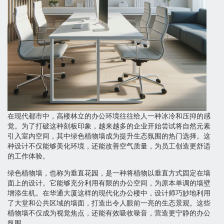
在现代都市中，高楼林立的办公环境往往给人一种冰冷和压抑的感
觉。为了打破这种刻板印象，越来越多的企业开始尝试将自然元素
引入室内空间，其中绿色植物墙成为提升生态氛围的热门选择。这
种设计不仅能够美化环境，还能改善空气质量，为员工创造更舒适
的工作体验。
绿色植物墙，也称为垂直花园，是一种将植物以垂直方式固定在墙
面上的设计。它能够充分利用有限的办公空间，为原本单调的墙壁
增添生机。在华通大厦这样的现代化办公楼中，设计师巧妙地利用
了大堂和公共区域的墙面，打造出令人眼前一亮的生态景观。这些
植物墙不仅成为视觉焦点，还能有效吸收噪音，营造更宁静的办公
氛围。